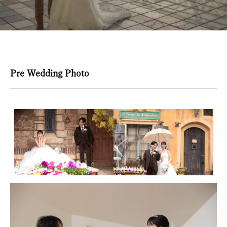
Marina Wedding
Pre Wedding Photo
採用情報